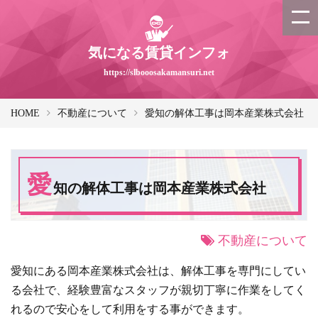
気になる賃貸インフォ
https://slbooosakamansuri.net
HOME
不動産について
愛知の解体工事は岡本産業株式会社
愛
知の解体工事は岡本産業株式会社
不動産について
愛知にある岡本産業株式会社は、解体工事を専門にしてい
る会社で、経験豊富なスタッフが親切丁寧に作業をしてく
れるので安心をして利用をする事ができます。