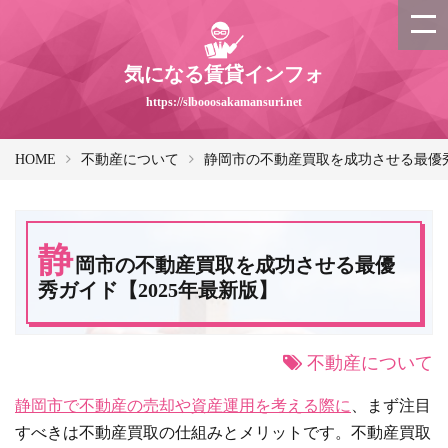
気になる賃貸インフォ
https://slbooosakamansuri.net
HOME
不動産について
静岡市の不動産買取を成功させる最優秀
静
岡市の不動産買取を成功させる最優
秀ガイド【2025年最新版】
不動産について
静岡市で不動産の売却や資産運用を考える際に
、まず注目
すべきは不動産買取の仕組みとメリットです。不動産買取