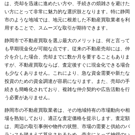
は、売却を迅速に進めたい方や、手続きの煩雑さを避けた
い方にとって非常に魅力的な選択肢となります。特に静岡
市のような地域では、地元に根差した不動産買取業者を利
用することで、スムーズな取引が期待できます。
静岡市で不動産買取を選ぶ最大のメリットは、何と言って
も早期現金化が可能な点です。従来の不動産売却には、仲
介を介した場合、売却までに数か月を要することもありま
すが、不動産買取ならば、査定後すぐに現金化できる場合
も少なくありません。これにより、急な資金需要や新たな
投資のための資金調達が容易になります。また、売却の手
続きも簡略化されており、複雑な仲介契約や広告活動を行
う必要がありません。
静岡市の不動産買取業者は、その地域特有の市場動向や相
場を熟知しており、適正な査定価格を提示します。査定額
は、周辺の取引事例や物件の状態、市場の需要と供給のバ
ランスを踏まえて算出されるため、売主にとって納得のい