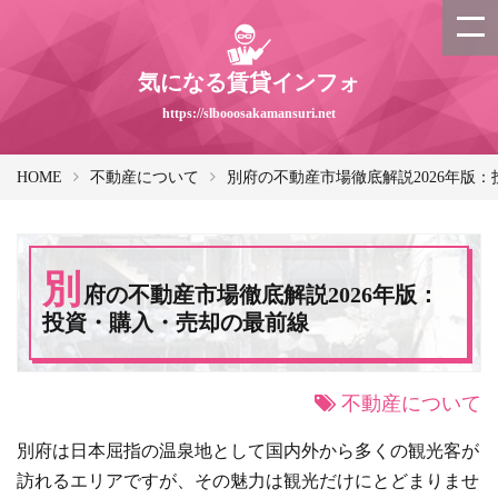
気になる賃貸インフォ
https://slbooosakamansuri.net
HOME
不動産について
別府の不動産市場徹底解説2026年版
別
府の不動産市場徹底解説2026年版：
投資・購入・売却の最前線
不動産について
別府は日本屈指の温泉地として国内外から多くの観光客が
訪れるエリアですが、その魅力は観光だけにとどまりませ