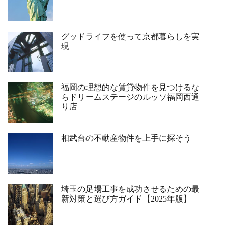
グッドライフを使って京都暮らしを実
現
福岡の理想的な賃貸物件を見つけるな
らドリームステージのルッソ福岡西通
り店
相武台の不動産物件を上手に探そう
埼玉の足場工事を成功させるための最
新対策と選び方ガイド【2025年版】