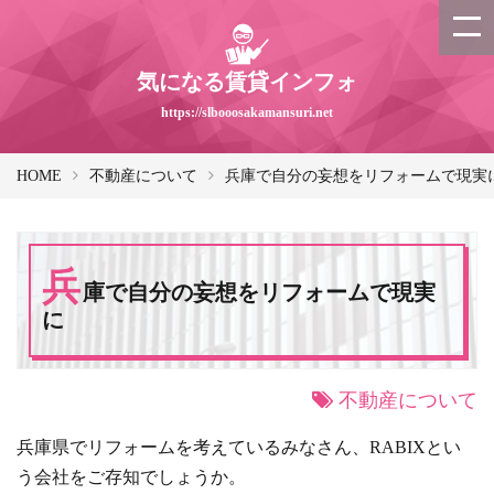
気になる賃貸インフォ
https://slbooosakamansuri.net
HOME
不動産について
兵庫で自分の妄想をリフォームで現実
兵
庫で自分の妄想をリフォームで現実
に
不動産について
兵庫県でリフォームを考えているみなさん、RABIXとい
う会社をご存知でしょうか。