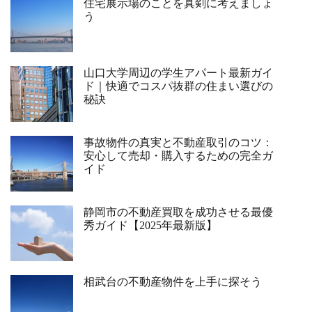
住宅展示場のことを真剣に考えましょ
う
山口大学周辺の学生アパート最新ガイ
ド｜快適でコスパ抜群の住まい選びの
秘訣
事故物件の真実と不動産取引のコツ：
安心して売却・購入するための完全ガ
イド
静岡市の不動産買取を成功させる最優
秀ガイド【2025年最新版】
相武台の不動産物件を上手に探そう