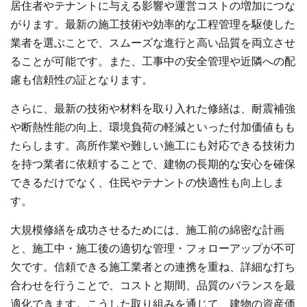
居住者やテナントに与える影響や運営コストの増加につな
がります。最新の施工技術や効率的な工程管理を駆使した
業者を選ぶことで、スムーズな進行と高い品質を両立させ
ることが可能です。また、工事中の安全管理や近隣への配
慮も信頼性の証となります。
さらに、最新の技術や材料を取り入れた修繕は、耐震補強
や断熱性能の向上、環境負荷の軽減といった付加価値もも
たらします。高所作業や難しい施工にも対応できる技術力
を持つ業者に依頼することで、建物の長期的な安心を確保
できるだけでなく、住民やテナントの快適性も向上しま
す。
大規模修繕を成功させるためには、施工前の綿密な計画
と、施工中・施工後の適切な管理・フォローアップが不可
欠です。信頼できる施工業者との連携を重ね、詳細な打ち
合わせを行うことで、コストと期間、品質のバランスを最
適化できます。こうした取り組みを通じて、建物の資産価