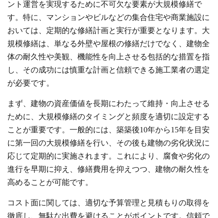
ント運営を実現するために不可欠な要素が大規模修繕で
す。特に、マンションやビルなどの集合住宅や商業施設に
おいては、定期的な修繕計画と実行が重要となります。大
規模修繕は、単なる外壁や屋根の修繕だけでなく、建物全
体の耐久性や美観、機能性を向上させる包括的な措置を指
し、その成功には慎重な計画と信頼できる施工業者の選定
が必要です。
まず、建物の資産価値を長期にわたって維持・向上させる
ために、大規模修繕のタイミングと頻度を適切に設定する
ことが重要です。一般的には、築築後10年から15年を目安
に第一回の大規模修繕を行い、その後も建物の劣化状況に
応じて定期的に実施されます。これにより、腐食や劣化の
進行を早期に抑え、修繕費用を抑えつつ、建物の耐久性を
高めることが可能です。
コスト面に関しては、適切な予算管理と見積もりの取得を
徹底し、無駄な出費を避けることがポイントです。信頼で