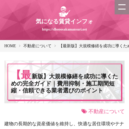
気になる賃貸インフォ
https://slbooosakamansuri.net
HOME
不動産について
【最新版】大規模修繕を成功に導くた
【最
新版】大規模修繕を成功に導くた
めの完全ガイド｜費用抑制・施工期間短
縮・信頼できる業者選びのポイント
不動産について
建物の長期的な資産価値を維持し、快適な居住環境やテナ