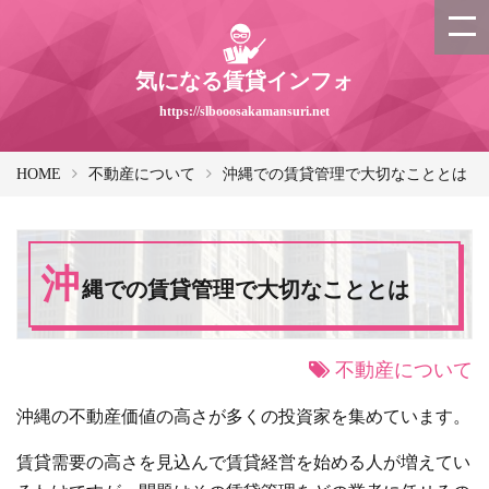
気になる賃貸インフォ
https://slbooosakamansuri.net
HOME
不動産について
沖縄での賃貸管理で大切なこととは
沖
縄での賃貸管理で大切なこととは
不動産について
沖縄の不動産価値の高さが多くの投資家を集めています。
賃貸需要の高さを見込んで賃貸経営を始める人が増えてい